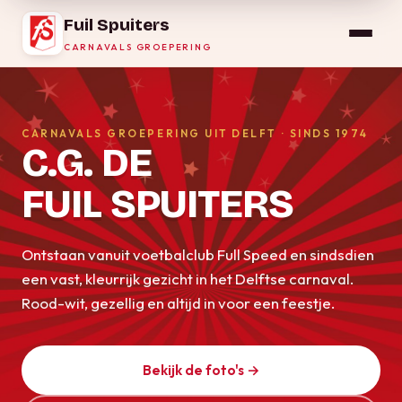
Fuil Spuiters
CARNAVALS GROEPERING
CARNAVALS GROEPERING UIT DELFT · SINDS 1974
C.G. DE
FUIL SPUITERS
Ontstaan vanuit voetbalclub Full Speed en sindsdien
een vast, kleurrijk gezicht in het Delftse carnaval.
Rood-wit, gezellig en altijd in voor een feestje.
Bekijk de foto's →