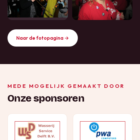
Naar de fotopagina →
MEDE MOGELIJK GEMAAKT DOOR
Onze sponsoren