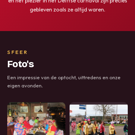
en het plezier in het Delftse carnaval zijn precies
gebleven zoals ze altijd waren.
SFEER
Foto's
Een impressie van de optocht, uittredens en onze
eigen avonden.